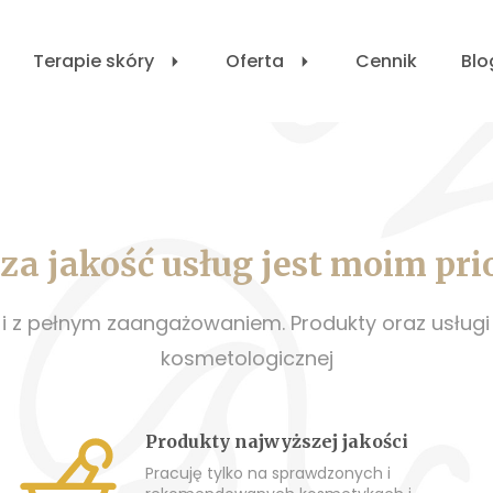
Terapie skóry
Oferta
Cennik
Blo
a jakość usług jest moim pr
o i z pełnym zaangażowaniem. Produkty oraz usług
kosmetologicznej
Produkty najwyższej jakości
Pracuję tylko na sprawdzonych i