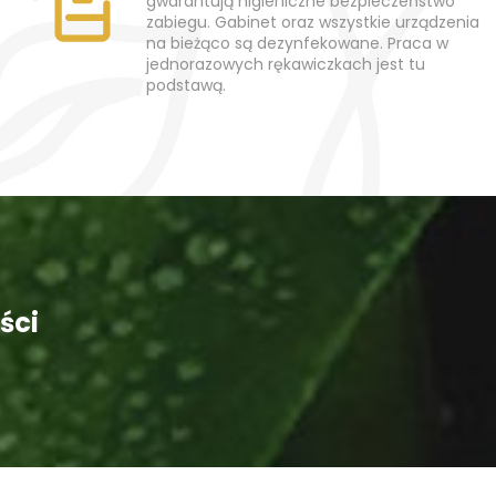
gwarantują higieniczne bezpieczeństwo
zabiegu. Gabinet oraz wszystkie urządzenia
na bieżąco są dezynfekowane. Praca w
jednorazowych rękawiczkach jest tu
podstawą.
ści