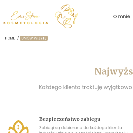
O mnie
HOME
/
UMÓW WIZYTĘ
Najwyższ
Każdego klienta traktuję wyjątkow
Bezpieczeństwo zabiegu
Zabiegi są dobierane do każdego klienta