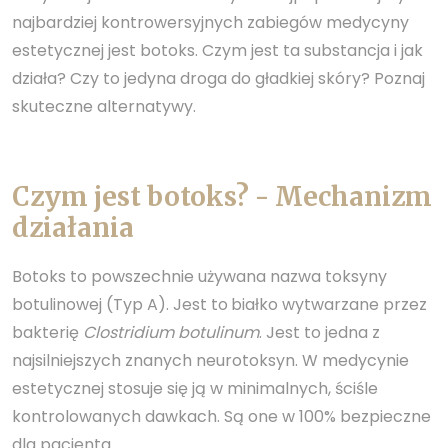
najbardziej kontrowersyjnych zabiegów medycyny
estetycznej jest botoks. Czym jest ta substancja i jak
działa? Czy to jedyna droga do gładkiej skóry? Poznaj
skuteczne alternatywy.
Czym jest botoks? - Mechanizm
działania
Botoks to powszechnie używana nazwa toksyny
botulinowej (Typ A). Jest to
białko wytwarzane przez
bakterię
Clostridium botulinum
. Jest to jedna z
najsilniejszych znanych neurotoksyn. W medycynie
estetycznej stosuje się ją w minimalnych, ściśle
kontrolowanych dawkach. Są one w 100% bezpieczne
dla pacjenta.