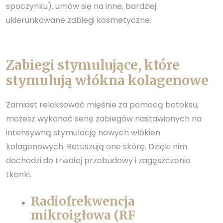
spoczynku), umów się na inne, bardziej
ukierunkowane zabiegi kosmetyczne.
Zabiegi stymulujące, które
stymulują włókna kolagenowe
Zamiast relaksować mięśnie za pomocą botoksu,
możesz wykonać serię zabiegów nastawionych na
intensywną stymulację nowych włókien
kolagenowych. Retuszują one skórę. Dzięki nim
dochodzi do trwałej przebudowy i zagęszczenia
tkanki.
Radiofrekwencja
mikroigłowa (RF