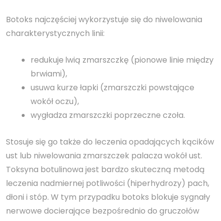
Botoks najczęściej wykorzystuje się do niwelowania
charakterystycznych linii:
redukuje
lwią zmarszczkę (pionowe linie między
brwiami),
usuwa kurze łapki (zmarszczki powstające
wokół oczu),
wygładza zmarszczki poprzeczne czoła.
Stosuje się go także do leczenia opadających kącików
ust lub niwelowania zmarszczek palacza wokół ust.
Toksyna botulinowa jest bardzo skuteczną metodą
leczenia nadmiernej potliwości (hiperhydrozy) pach,
dłoni i stóp. W tym przypadku botoks blokuje sygnały
nerwowe docierające bezpośrednio do gruczołów