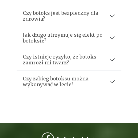
Czy botoks jest bezpieczny dla
zdrowia?
Jak długo utrzymuje się efekt po
botoksie?
Czy istnieje ryzyko, że botoks
zamrozi mi twarz?
Czy zabieg botoksu można
wykonywać w lecie?