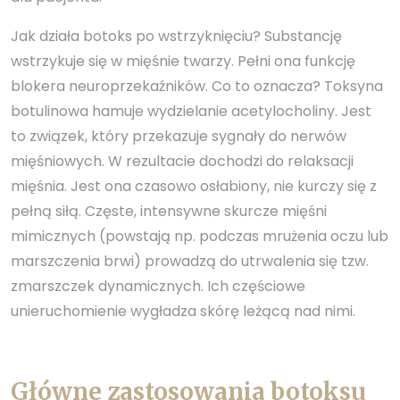
Jak działa botoks po wstrzyknięciu? Substancję
wstrzykuje się w mięśnie twarzy. Pełni ona funkcję
blokera neuroprzekaźników. Co to oznacza? Toksyna
botulinowa hamuje wydzielanie acetylocholiny. Jest
to związek, który przekazuje sygnały do nerwów
mięśniowych. W rezultacie dochodzi do relaksacji
mięśnia. Jest ona czasowo osłabiony, nie kurczy się z
pełną siłą. Częste, intensywne skurcze mięśni
mimicznych (powstają np. podczas mrużenia oczu lub
marszczenia brwi) prowadzą do utrwalenia się tzw.
zmarszczek dynamicznych. Ich częściowe
unieruchomienie wygładza skórę leżącą nad nimi.
Główne zastosowania botoksu