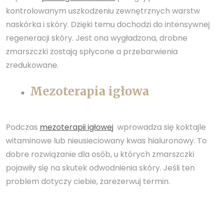
kontrolowanym uszkodzeniu zewnętrznych warstw
naskórka i skóry. Dzięki temu dochodzi do intensywnej
regeneracji skóry. Jest ona wygładzona, drobne
zmarszczki zostają spłycone a przebarwienia
zredukowane.
Mezoterapia igłowa
Podczas
mezoterapii igłowej
wprowadza się koktajle
witaminowe lub nieusieciowany kwas hialuronowy. To
dobre rozwiązanie dla osób, u których zmarszczki
pojawiły się na skutek odwodnienia skóry. Jeśli ten
problem dotyczy ciebie, zarezerwuj termin.