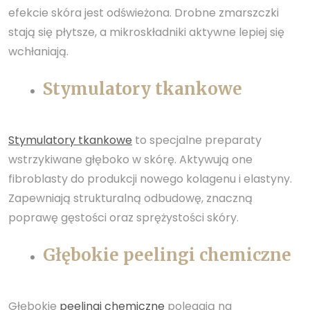
efekcie skóra jest odświeżona. Drobne zmarszczki
stają się płytsze, a mikroskładniki aktywne lepiej się
wchłaniają.
Stymulatory tkankowe
Stymulatory tkankowe
to specjalne preparaty
wstrzykiwane głęboko w skórę. Aktywują one
fibroblasty do produkcji nowego kolagenu i elastyny.
Zapewniają strukturalną odbudowę, znaczną
poprawę gęstości oraz sprężystości skóry.
Głębokie peelingi chemiczne
Głębokie
peelingi chemiczne
polegają na