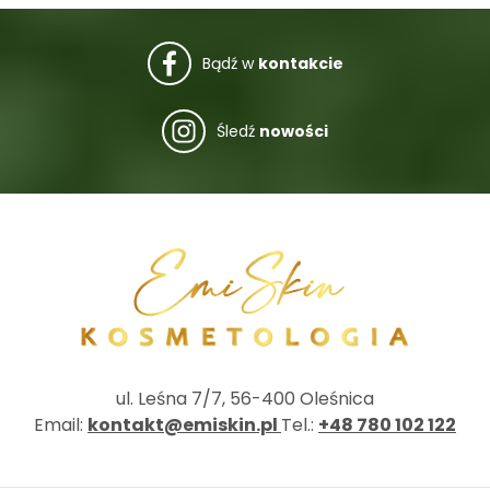
Bądź w
kontakcie
Śledź
nowości
ul. Leśna 7/7, 56-400 Oleśnica
Email:
kontakt@emiskin.pl
Tel.:
+48 780 102 122