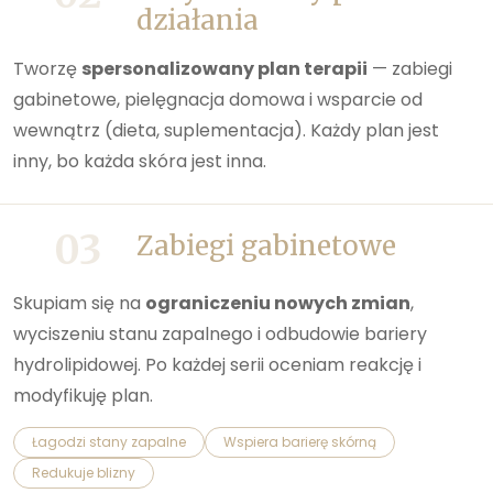
działania
Tworzę
spersonalizowany plan terapii
— zabiegi
gabinetowe, pielęgnacja domowa i wsparcie od
wewnątrz (dieta, suplementacja). Każdy plan jest
inny, bo każda skóra jest inna.
03
Zabiegi gabinetowe
Skupiam się na
ograniczeniu nowych zmian
,
wyciszeniu stanu zapalnego i odbudowie bariery
hydrolipidowej. Po każdej serii oceniam reakcję i
modyfikuję plan.
Łagodzi stany zapalne
Wspiera barierę skórną
Redukuje blizny