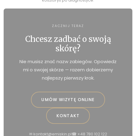
kosztorys po diagnostyce.
ZACZNIJ TERAZ
Chcesz zadbać o swoją
skórę?
Nie musisz znać nazw zabiegów. Opowiedz
mi o swojej skórze — razem dobierzemy
najlepszy pierwszy krok.
UMÓW WIZYTĘ ONLINE
KONTAKT
✉ kontakt@emiskin.pl
☎ +48 780 102 122