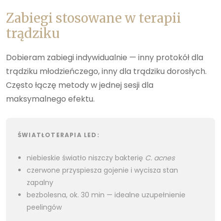
Zabiegi stosowane w terapii
trądziku
Dobieram zabiegi indywidualnie — inny protokół dla
trądziku młodzieńczego, inny dla trądziku dorosłych.
Często łączę metody w jednej sesji dla
maksymalnego efektu.
ŚWIATŁOTERAPIA LED:
niebieskie światło niszczy bakterię
C. acnes
czerwone przyspiesza gojenie i wycisza stan
zapalny
bezbolesna, ok. 30 min — idealne uzupełnienie
peelingów