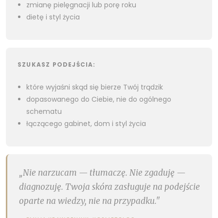
zmianę pielęgnacji lub porę roku
dietę i styl życia
SZUKASZ PODEJŚCIA:
które wyjaśni skąd się bierze Twój trądzik
dopasowanego do Ciebie, nie do ogólnego
schematu
łączącego gabinet, dom i styl życia
„Nie narzucam — tłumaczę. Nie zgaduję —
diagnozuję. Twoja skóra zasługuje na podejście
oparte na wiedzy, nie na przypadku."