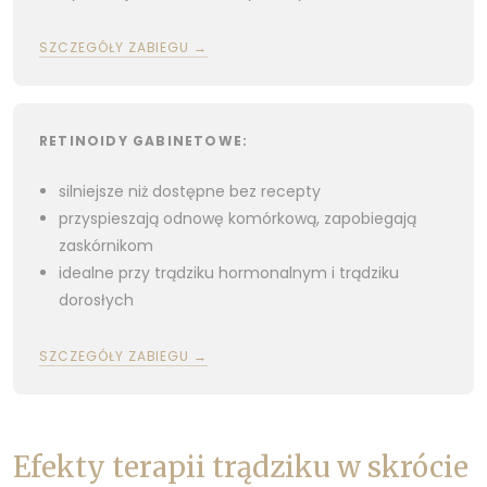
SZCZEGÓŁY ZABIEGU →
RETINOIDY GABINETOWE:
silniejsze niż dostępne bez recepty
przyspieszają odnowę komórkową, zapobiegają
zaskórnikom
idealne przy trądziku hormonalnym i trądziku
dorosłych
SZCZEGÓŁY ZABIEGU →
Efekty terapii trądziku w skrócie