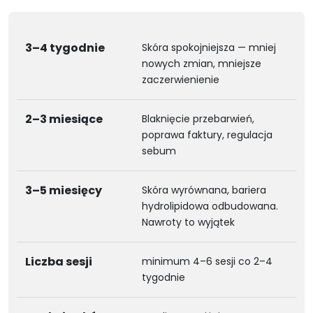
3–4 tygodnie
Skóra spokojniejsza — mniej
nowych zmian, mniejsze
zaczerwienienie
2–3 miesiące
Blaknięcie przebarwień,
poprawa faktury, regulacja
sebum
3–5 miesięcy
Skóra wyrównana, bariera
hydrolipidowa odbudowana.
Nawroty to wyjątek
Liczba sesji
minimum 4–6 sesji co 2–4
tygodnie