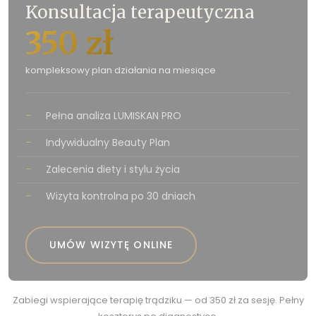
Konsultacja terapeutyczna
350 zł
kompleksowy plan działania na miesiące
–
Pełna analiza LUMISKAN PRO
–
Indywidualny Beauty Plan
–
Zalecenia diety i stylu życia
–
Wizyta kontrolna po 30 dniach
UMÓW WIZYTĘ ONLINE
Zabiegi wspierające terapię trądziku — od 350 zł za sesję. Pełny