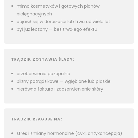
mimo kosmetyków i gotowych planów
pielęgnacyjnych
pojawił się w dorosłości lub trwa od wielu lat
był już leczony — bez trwałego efektu
TRĄDZIK ZOSTAWIA ŚLADY:
przebarwienia pozapalne
blizny potrądzikowe — wgłębione lub płaskie
nierówna faktura i zaczerwienienie skóry
TRĄDZIK REAGUJE NA:
stres i zmiany hormonalne (cykl, antykoncepcja)