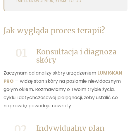
— EMILIA KRAWCENIUK, KOSMETOLOG
Jak wygląda proces terapii?
01
Konsultacja i diagnoza
skóry
Zaczynam od analizy skóry urządzeniem
LUMISKAN
PRO
— widzę stan skóry na poziomie niewidocznym
gołym okiem. Rozmawiamy o Twoim trybie życia,
cyklu i dotychczasowej pielęgnacji, żeby ustalić co
naprawdę powoduje nawroty.
02
Indywidualny plan