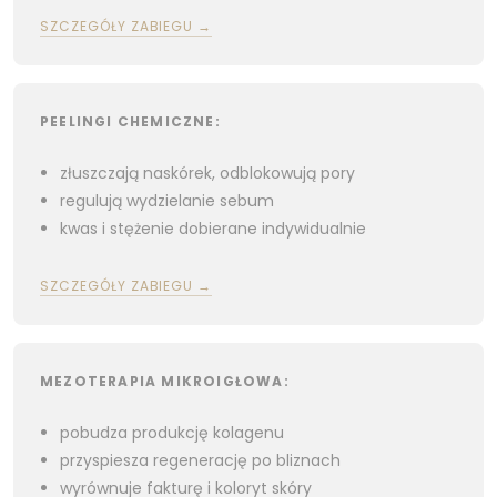
SZCZEGÓŁY ZABIEGU →
PEELINGI CHEMICZNE:
złuszczają naskórek, odblokowują pory
regulują wydzielanie sebum
kwas i stężenie dobierane indywidualnie
SZCZEGÓŁY ZABIEGU →
MEZOTERAPIA MIKROIGŁOWA:
pobudza produkcję kolagenu
przyspiesza regenerację po bliznach
wyrównuje fakturę i koloryt skóry