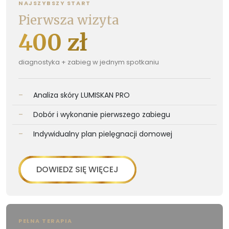
NAJSZYBSZY START
Pierwsza wizyta
400 zł
diagnostyka + zabieg w jednym spotkaniu
–
Analiza skóry LUMISKAN PRO
–
Dobór i wykonanie pierwszego zabiegu
–
Indywidualny plan pielęgnacji domowej
DOWIEDZ SIĘ WIĘCEJ
PEŁNA TERAPIA