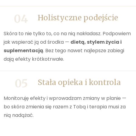
04
Holistyczne podejście
Skóra to nie tylko to, co na nią nakładasz. Podpowiem
jak wspierać ją od środka —
dietą, stylem życia i
suplementacją
. Bez tego nawet najlepsze zabiegi
dają efekty krótkotrwałe.
05
Stała opieka i kontrola
Monitoruję efekty i wprowadzam zmiany w planie —
bo skóra zmienia się razem z Tobą i terapia musi za
nią nadążać.