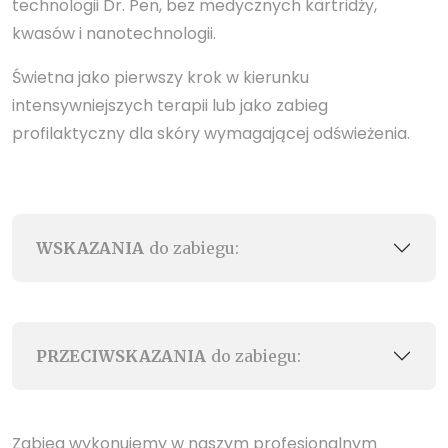
technologii Dr. Pen, bez medycznych kartridży,
kwasów i nanotechnologii.
Świetna jako pierwszy krok w kierunku
intensywniejszych terapii lub jako zabieg
profilaktyczny dla skóry wymagającej odświeżenia.
WSKAZANIA
do zabiegu:
PRZECIWSKAZANIA
do zabiegu:
Zabieg wykonujemy w naszym profesjonalnym