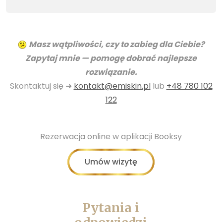
Masz wątpliwości, czy to zabieg dla Ciebie?
Zapytaj mnie — pomogę dobrać najlepsze
rozwiązanie.
Skontaktuj się ➜
kontakt@emiskin.pl
lub
+48 780 102
122
Rezerwacja online w aplikacji Booksy
Umów wizytę
Pytania i