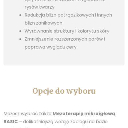
rysów twarzy
Redukcja blizn potrądzikowych i innych
blizn zanikowych
Wyrównanie struktury i kolorytu skóry
Zmniejszenie rozszerzonych porów i
poprawa wyglądu cery
Opcje do wyboru
Możesz wybrać także
Mezoterapię mikroigłową
BASIC
– delikatniejszą wersję zabiegu na bazie