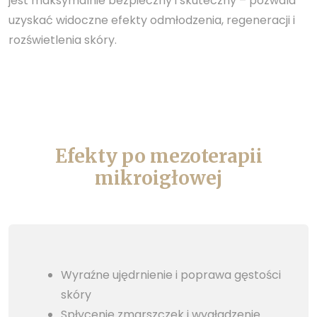
jest maksymalnie bezpieczny i skuteczny – pozwala
uzyskać widoczne efekty odmłodzenia, regeneracji i
rozświetlenia skóry.
Efekty po mezoterapii
mikroigłowej
Wyraźne ujędrnienie i poprawa gęstości
skóry
Spłycenie zmarszczek i wygładzenie