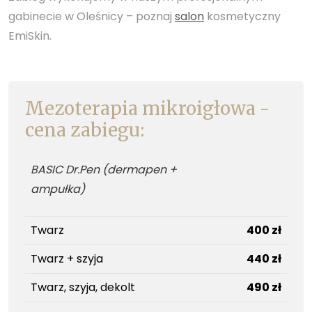
gabinecie w Oleśnicy – poznaj
salon
kosmetyczny
EmiSkin.
Mezoterapia mikroigłowa -
cena zabiegu:
BASIC Dr.Pen (dermapen +
ampułka)
Twarz
400 zł
Twarz + szyja
440 zł
Twarz, szyja, dekolt
490 zł