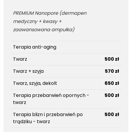
PREMIUM Nanopore (dermapen
medyczny + kwasy +
zaawansowana ampułka)
Terapia anti-aging
Twarz
500 zł
Twarz + szyja
570 zł
Twarz, szyja, dekolt
650 zł
Terapia przebarwień opornych -
500 zł
twarz
Terapia blizn i przebarwień po
500 zł
trądziku - twarz