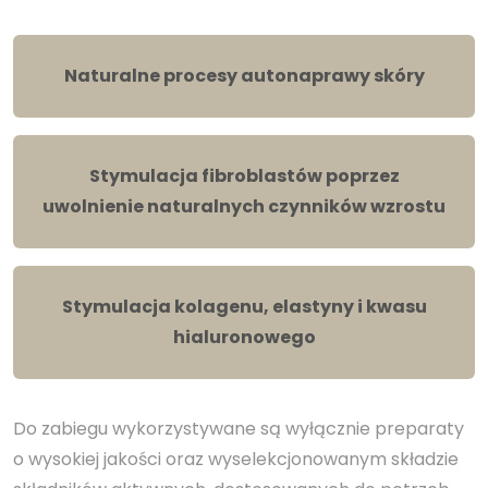
Naturalne procesy autonaprawy skóry
Stymulacja fibroblastów poprzez
uwolnienie naturalnych czynników wzrostu
Stymulacja kolagenu, elastyny i kwasu
hialuronowego
Do zabiegu wykorzystywane są wyłącznie preparaty
o wysokiej jakości oraz wyselekcjonowanym składzie