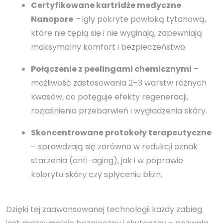
Certyfikowane kartridże medyczne
Nanopore
– igły pokryte powłoką tytanową,
które nie tępią się i nie wyginają, zapewniają
maksymalny komfort i bezpieczeństwo.
Połączenie z peelingami chemicznymi
–
możliwość zastosowania 2–3 warstw różnych
kwasów, co potęguje efekty regeneracji,
rozjaśnienia przebarwień i wygładzenia skóry.
Skoncentrowane protokoły terapeutyczne
– sprawdzają się zarówno w redukcji oznak
starzenia (anti-aging), jak i w poprawie
kolorytu skóry czy spłyceniu blizn.
Dzięki tej zaawansowanej technologii każdy zabieg