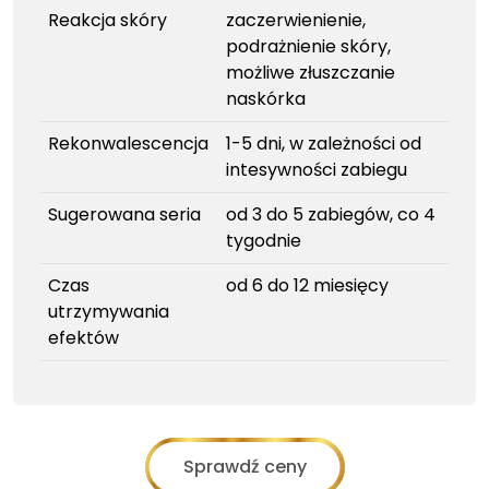
Reakcja skóry
zaczerwienienie,
podrażnienie skóry,
możliwe złuszczanie
naskórka
Rekonwalescencja
1-5 dni, w zależności od
intesywności zabiegu
Sugerowana seria
od 3 do 5 zabiegów, co 4
tygodnie
Czas
od 6 do 12 miesięcy
utrzymywania
efektów
Sprawdź ceny