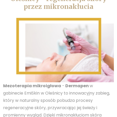
przez mikronakłucia
Mezoterapia mikroigłowa
-
Dermapen
w
gabinecie EmiSkin w Oleśnicy to innowacyjny zabieg,
który w naturalny sposób pobudza procesy
regeneracyjne skóry, przywracając jej świeży i
promienny wygląd. Dzięki mikronakłuciom skóra